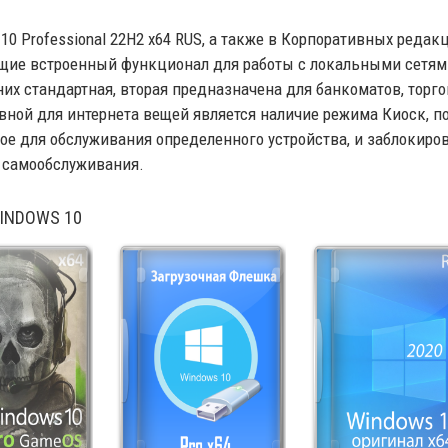
10 Professional 22H2 x64 RUS, а также в Корпоративных реда
ие встроенный функционал для работы с локальными сетями. В
них стандартная, вторая предназначена для банкоматов, торг
вной для интернета вещей является наличие режима Киоск, п
ое для обслуживания определенного устройства, и заблокиро
 самообслуживания.
INDOWS 10