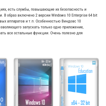
кциях, есть службы, повышающие их безопасность и
 образ включено 2 версии Windows 10 Enterprise 64 bit
овых аппаратов и т.п. Особенностью Виндовс 10
озволяющего запускать только одно приложение,
вать все остальные функции. Очень полезно для