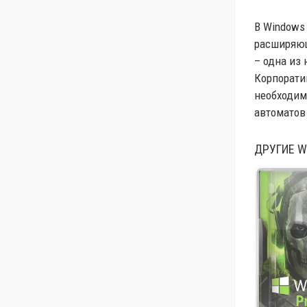
В Windows 
расширяющ
– одна из 
Корпорати
необходим
автоматов
ДРУГИЕ
W