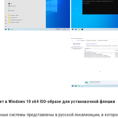
ет в Windows 10 x64 ISO-образе для установочной флешки
ные системы представлены в русской локализации, в которо