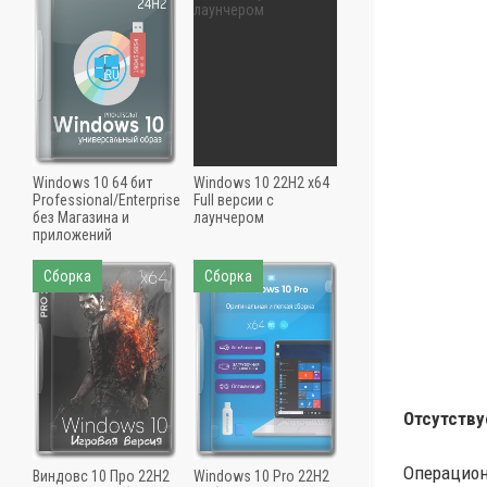
Windows 10 64 бит
Windows 10 22H2 x64
Professional/Enterprise
Full версии с
без Магазина и
лаунчером
приложений
Сборка
Сборка
Отсутству
Операцион
Виндовс 10 Про 22H2
Windows 10 Pro 22H2