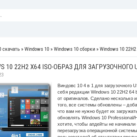
0 скачать
»
Windows 10
»
Windows 10 сборки
» Windows 10 22H2 
S 10 22H2 X64 ISO-ОБРАЗ ДЛЯ ЗАГРУЗОЧНОГО
23
Виндовс 10 4 в 1 для загрузочного 
себя редакции Windows 10 22H2 64 b
от оригиналов. Сделано несколько и
того, все системы обновлены – доба
что вам не нужно будет их загружат
обновлять Windows 10 Professional/
хотите, чтобы апдейты не начинали
перезагрузка операционной системы
пользователей об отсутствии преду