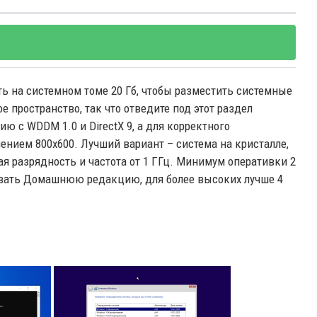
ь на системном томе 20 Гб, чтобы разместить системные
 пространство, так что отведите под этот раздел
 с WDDM 1.0 и DirectX 9, а для корректного
нием 800x600. Лучший вариант – система на кристалле,
ая разрядность и частота от 1 ГГц. Минимум оперативки 2
овать Домашнюю редакцию, для более высоких лучше 4