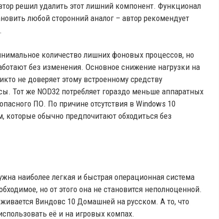
 автор решил удалить этот лишний компонент. Функционал
ановить любой сторонний аналог – автор рекомендует
.
инимальное количество лишних фоновых процессов, но
работают без изменения. Основное снижение нагрузки на
икто не доверяет этому встроенному средству
усы. Тот же NOD32 потребляет гораздо меньше аппаратных
пасного ПО. По причине отсутствия в Windows 10
ам, которые обычно предпочитают обходиться без
нужна наиболее легкая и быстрая операционная система
обходимое, но от этого она не становится неполноценной.
ивается Виндовс 10 Домашней на русском. А то, что
использовать её и на игровых компах.