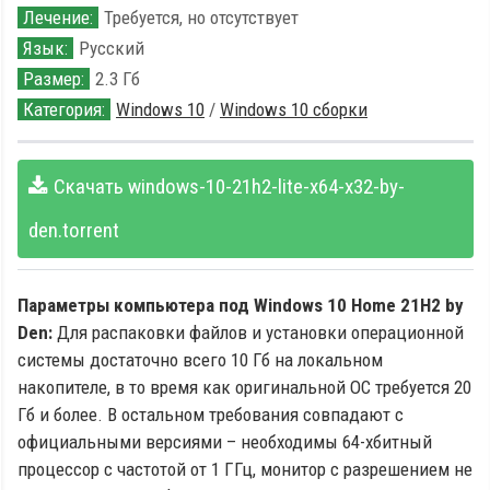
Лечение:
Требуется, но отсутствует
Язык:
Русский
Размер:
2.3 Гб
Категория:
Windows 10
/
Windows 10 сборки
Скачать windows-10-21h2-lite-x64-x32-by-
den.torrent
Параметры компьютера под Windows 10 Home 21H2 by
Den:
Для распаковки файлов и установки операционной
системы достаточно всего 10 Гб на локальном
накопителе, в то время как оригинальной ОС требуется 20
Гб и более. В остальном требования совпадают с
официальными версиями – необходимы 64-хбитный
процессор с частотой от 1 ГГц, монитор с разрешением не