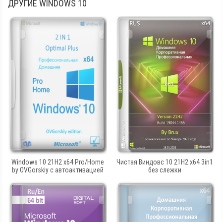
ДРУГИЕ
WINDOWS 10
Windows 10 21H2 x64 Pro/Home
Чистая Виндовс 10 21H2 x64 3in1
by OVGorskiy с автоактивацией
без слежки