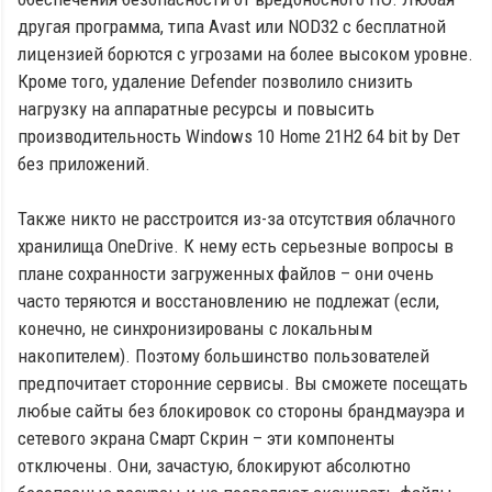
другая программа, типа Avast или NOD32 с бесплатной
лицензией борются с угрозами на более высоком уровне.
Кроме того, удаление Defender позволило снизить
нагрузку на аппаратные ресурсы и повысить
производительность Windows 10 Home 21H2 64 bit by Deт
без приложений.
Также никто не расстроится из-за отсутствия облачного
хранилища OneDrive. К нему есть серьезные вопросы в
плане сохранности загруженных файлов – они очень
часто теряются и восстановлению не подлежат (если,
конечно, не синхронизированы с локальным
накопителем). Поэтому большинство пользователей
предпочитает сторонние сервисы. Вы сможете посещать
любые сайты без блокировок со стороны брандмауэра и
сетевого экрана Смарт Скрин – эти компоненты
отключены. Они, зачастую, блокируют абсолютно