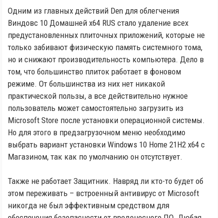
Одним из главных действий Den для облегчения
Виндовс 10 Домашней x64 RUS стало удаление всех
предустановленных плиточных приложений, которые не
только забивают физическую память системного тома,
но и снижают производительность компьютера. Дело в
том, что большинство плиток работает в фоновом
режиме. От большинства из них нет никакой
практической пользы, а все действительно нужное
пользователь может самостоятельно загрузить из
Microsoft Store после установки операционной системы.
Но для этого в предзагрузочном меню необходимо
выбрать вариант установки Windows 10 Home 21H2 x64 с
Магазином, так как по умолчанию он отсутствует.
Также не работает Защитник. Навряд ли кто-то будет об
этом переживать – встроенный антивирус от Microsoft
никогда не был эффективным средством для
обеспечения безопасности от вредоносного ПО. Любая