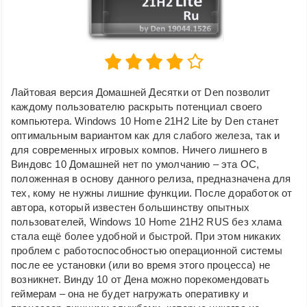
Лайтовая версия Домашней Десятки от Den позволит
каждому пользователю раскрыть потенциал своего
компьютера. Windows 10 Home 21H2 Lite by Den станет
оптимальным вариантом как для слабого железа, так и
для современных игровых компов. Ничего лишнего в
Виндовс 10 Домашней нет по умолчанию – эта ОС,
положенная в основу данного релиза, предназначена для
тех, кому не нужны лишние функции. После доработок от
автора, который известен большинству опытных
пользователей, Windows 10 Home 21H2 RUS без хлама
стала ещё более удобной и быстрой. При этом никаких
проблем с работоспособностью операционной системы
после ее установки (или во время этого процесса) не
возникнет. Винду 10 от Дена можно порекомендовать
геймерам – она не будет нагружать оперативку и