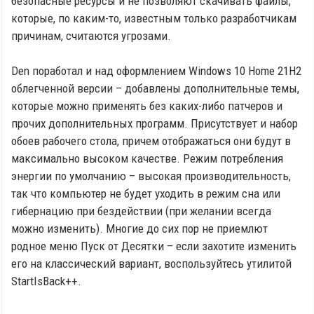
безопасные ресурсы и не позволяют скачивать файлы,
которые, по каким-то, известным только разработчикам
причинам, считаются угрозами.
Den поработал и над оформлением Windows 10 Home 21H2
облегченной версии – добавлены дополнительные темы,
которые можно применять без каких-либо патчеров и
прочих дополнительных программ. Присутствует и набор
обоев рабочего стола, причем отображаться они будут в
максимально высоком качестве. Режим потребления
энергии по умолчанию – высокая производительность,
так что компьютер не будет уходить в режим сна или
гибернацию при бездействии (при желании всегда
можно изменить). Многие до сих пор не приемлют
родное меню Пуск от Десятки – если захотите изменить
его на классический вариант, воспользуйтесь утилитой
StartIsBack++.