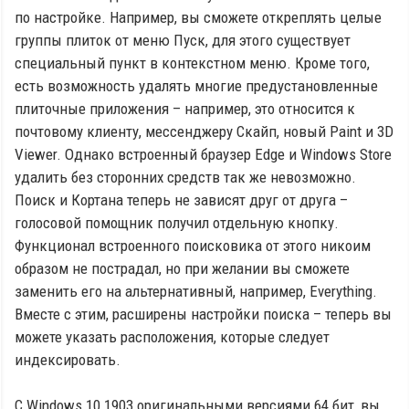
по настройке. Например, вы сможете откреплять целые
группы плиток от меню Пуск, для этого существует
специальный пункт в контекстном меню. Кроме того,
есть возможность удалять многие предустановленные
плиточные приложения – например, это относится к
почтовому клиенту, мессенджеру Скайп, новый Paint и 3D
Viewer. Однако встроенный браузер Edge и Windows Store
удалить без сторонних средств так же невозможно.
Поиск и Кортана теперь не зависят друг от друга –
голосовой помощник получил отдельную кнопку.
Функционал встроенного поисковика от этого никоим
образом не пострадал, но при желании вы сможете
заменить его на альтернативный, например, Everything.
Вместе с этим, расширены настройки поиска – теперь вы
можете указать расположения, которые следует
индексировать.
С Windows 10 1903 оригинальными версиями 64 бит, вы