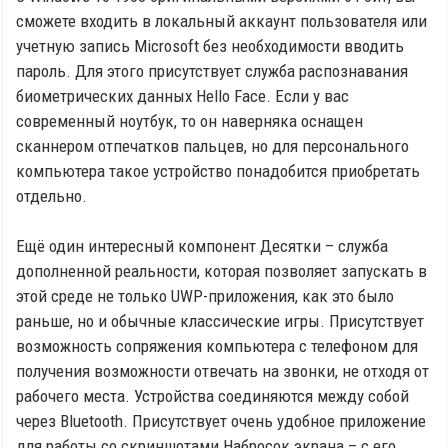
сможете входить в локальный аккаунт пользователя или
учетную запись Microsoft без необходимости вводить
пароль. Для этого присутствует служба распознавания
биометрических данных Hello Face. Если у вас
современный ноутбук, то он наверняка оснащен
сканнером отпечатков пальцев, но для персонального
компьютера такое устройство понадобится приобретать
отдельно.
Ещё один интересный компонент Десятки – служба
дополненной реальности, которая позволяет запускать в
этой среде не только UWP-приложения, как это было
раньше, но и обычные классические игры. Присутствует
возможность сопряжения компьютера с телефоном для
получения возможности отвечать на звонки, не отходя от
рабочего места. Устройства соединяются между собой
через Bluetooth. Присутствует очень удобное приложение
для работы со скриншотами Набросок экрана – с его