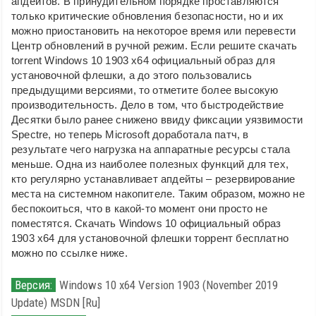
апдейтов. В принудительном порядке проставляются
только критические обновления безопасности, но и их
можно приостановить на некоторое время или перевести
Центр обновлений в ручной режим. Если решите скачать
torrent Windows 10 1903 x64 официальный образ для
установочной флешки, а до этого пользовались
предыдущими версиями, то отметите более высокую
производительность. Дело в том, что быстродействие
Десятки было ранее снижено ввиду фиксации уязвимости
Spectre, но теперь Microsoft доработала патч, в
результате чего нагрузка на аппаратные ресурсы стала
меньше. Одна из наиболее полезных функций для тех,
кто регулярно устанавливает апдейты – резервирование
места на системном накопителе. Таким образом, можно не
беспокоиться, что в какой-то момент они просто не
поместятся. Скачать Windows 10 официальный образ
1903 x64 для установочной флешки торрент бесплатно
можно по ссылке ниже.
Версия:
Windows 10 x64 Version 1903 (November 2019
Update) MSDN [Ru]