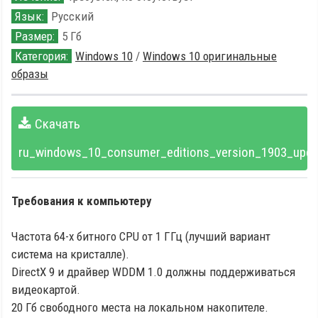
Язык:
Русский
Размер:
5 Гб
Категория:
Windows 10
/
Windows 10 оригинальные
образы
Скачать
ru_windows_10_consumer_editions_version_1903_upda
Требования к компьютеру
Частота 64-х битного CPU от 1 ГГц (лучший вариант
система на кристалле).
DirectX 9 и драйвер WDDM 1.0 должны поддерживаться
видеокартой.
20 Гб свободного места на локальном накопителе.