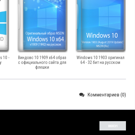
 10 -
Виндовс 10 1909 x64 образ
Windows 10 1903 оригинал
y
с официального сайта для
64 - 32 бит на русском
флешки
Комментариев (0)