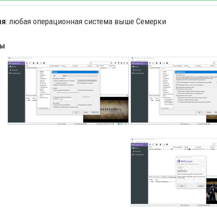
ия
: любая операционная система выше Семерки
ты