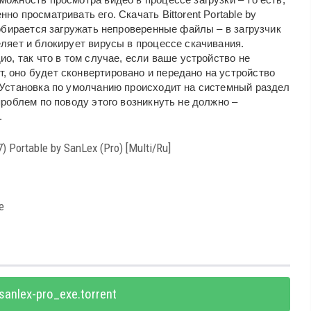
о просматривать его. Скачать Bittorent Portable by
собирается загружать непроверенные файлы – в загрузчик
ляет и блокирует вирусы в процессе скачивания.
ио, так что в том случае, если ваше устройство не
 оно будет сконвертировано и передано на устройство
 Установка по умолчанию происходит на системный раздел
проблем по поводу этого возникнуть не должно –
.
7) Portable by SanLex (Pro) [Multi/Ru]
е
sanlex-pro_exe.torrent