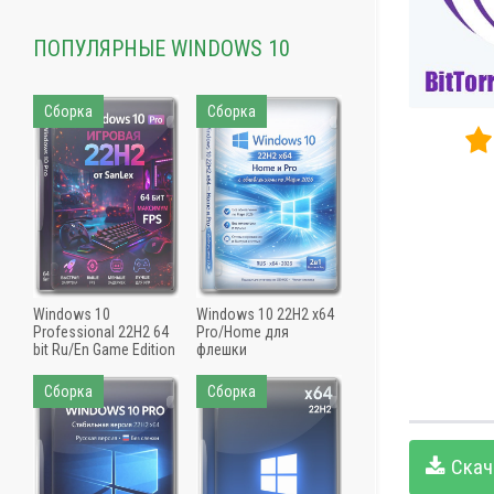
ПОПУЛЯРНЫЕ WINDOWS 10
Сборка
Сборка
Windows 10
Windows 10 22H2 x64
Professional 22H2 64
Pro/Home для
bit Ru/En Game Edition
флешки
Сборка
Сборка
Скач